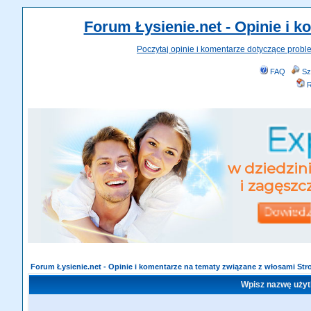
Forum Łysienie.net - Opinie i 
Poczytaj opinie i komentarze dotyczące probl
FAQ
Sz
R
Forum Łysienie.net - Opinie i komentarze na tematy związane z włosami St
Wpisz nazwę użyt