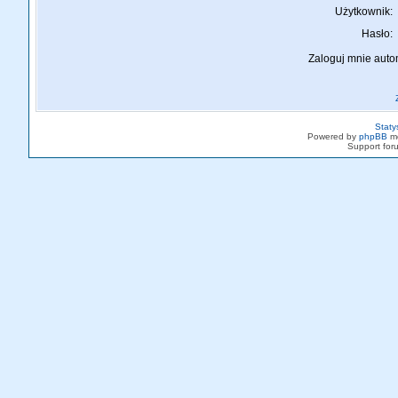
Użytkownik:
Hasło:
Zaloguj mnie auto
Staty
Powered by
phpBB
mo
Support fo