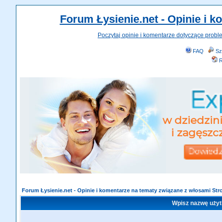
Forum Łysienie.net - Opinie i 
Poczytaj opinie i komentarze dotyczące probl
FAQ
Sz
R
Forum Łysienie.net - Opinie i komentarze na tematy związane z włosami St
Wpisz nazwę użyt