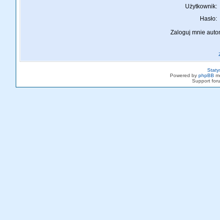
Użytkownik:
Hasło:
Zaloguj mnie auto
Staty
Powered by
phpBB
mo
Support fo