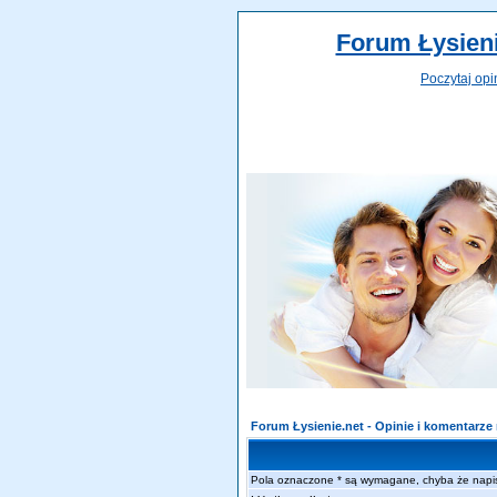
Forum Łysieni
Poczytaj opi
Forum Łysienie.net - Opinie i komentarz
Pola oznaczone * są wymagane, chyba że napi