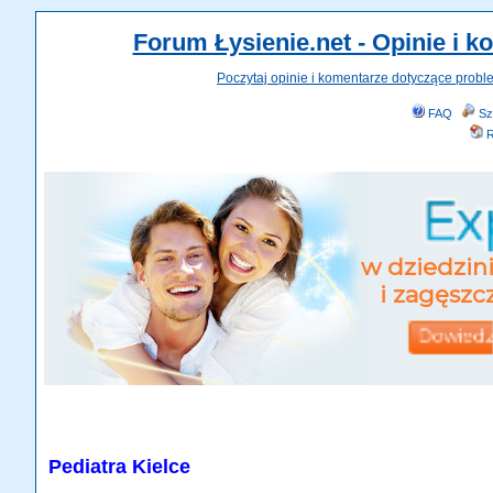
Forum Łysienie.net - Opinie i 
Poczytaj opinie i komentarze dotyczące probl
FAQ
Sz
R
Pediatra Kielce