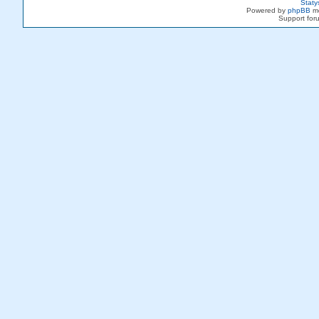
Staty
Powered by
phpBB
mo
Support fo