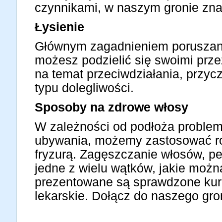
czynnikami, w naszym gronie zna
Łysienie
Głównym zagadnieniem poruszanym
możesz podzielić się swoimi prze
na temat przeciwdziałania, przyc
typu dolegliwości.
Sposoby na zdrowe włosy
W zależności od podłoża problemó
ubywania, możemy zastosować ró
fryzurą. Zagęszczanie włosów, pe
jedne z wielu wątków, jakie moż
prezentowane są sprawdzone kura
lekarskie. Dołącz do naszego gro