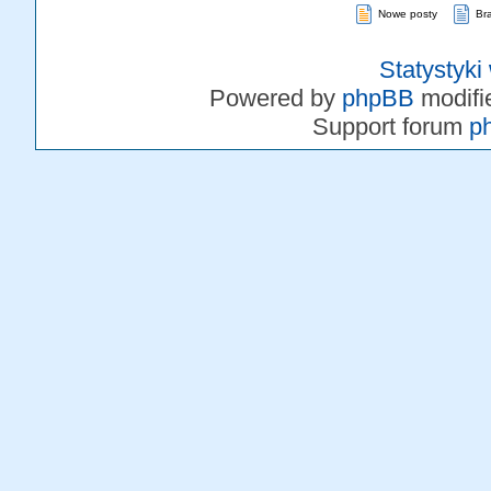
Nowe posty
Br
Statystyki
Powered by
phpBB
modifi
Support forum
p