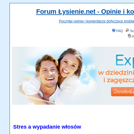
Forum Łysienie.net - Opinie i 
Poczytaj opinie i komentarze dotyczące probl
FAQ
Sz
R
Stres a wypadanie włosów