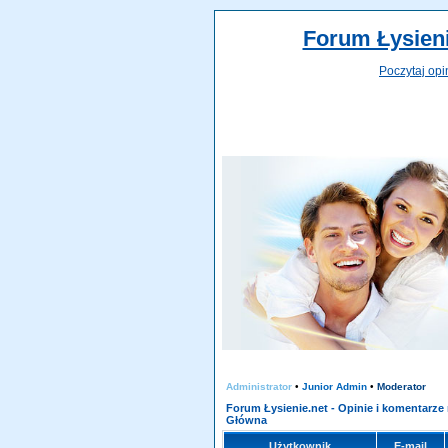
Forum Łysieni
Poczytaj opi
Administrator
•
Junior Admin
•
Moderator
Forum Łysienie.net - Opinie i komentarze
Główna
Użytkownik
E-mail