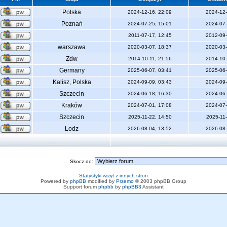
Polska
2024-12-16, 22:09
2024-12-
Poznań
2024-07-25, 15:01
2024-07-
2011-07-17, 12:45
2012-09-
warszawa
2020-03-07, 18:37
2020-03-
Zdw
2014-10-11, 21:56
2014-10-
Germany
2025-06-07, 03:41
2025-06-
Kalisz, Polska
2024-09-09, 03:43
2024-09-
Szczecin
2024-06-18, 16:30
2024-06-
Kraków
2024-07-01, 17:08
2024-07-
Szczecin
2025-11-22, 14:50
2025-11-
Lodz
2026-08-04, 13:52
2026-08-
Skocz do:
Statystyki wizyt z innych stron
Powered by
phpBB
modified by
Przemo
© 2003 phpBB Group
Support forum
phpbb
by
phpBB3
Assistant