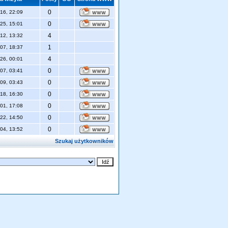
0
16, 22:09
0
25, 15:01
4
12, 13:32
1
07, 18:37
4
26, 00:01
0
07, 03:41
0
09, 03:43
0
18, 16:30
0
01, 17:08
0
22, 14:50
0
04, 13:52
Szukaj użytkowników