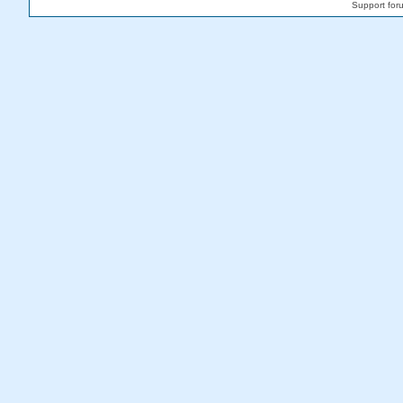
Support fo