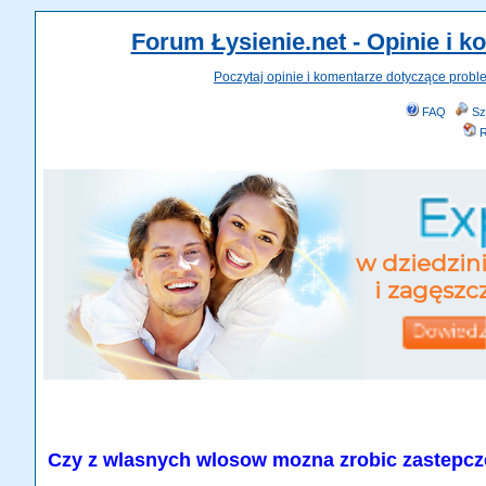
Forum Łysienie.net - Opinie i 
Poczytaj opinie i komentarze dotyczące probl
FAQ
Sz
R
Czy z wlasnych wlosow mozna zrobic zastepcz