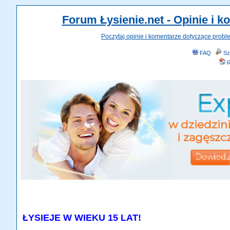
Forum Łysienie.net - Opinie i 
Poczytaj opinie i komentarze dotyczące probl
FAQ
Sz
R
ŁYSIEJE W WIEKU 15 LAT!