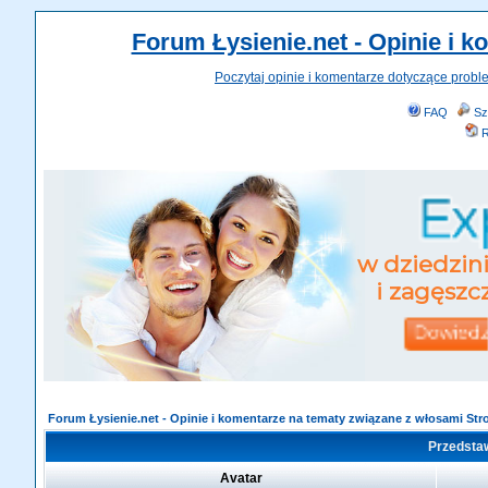
Forum Łysienie.net - Opinie i 
Poczytaj opinie i komentarze dotyczące probl
FAQ
Sz
R
Forum Łysienie.net - Opinie i komentarze na tematy związane z włosami St
Przedstaw
Avatar