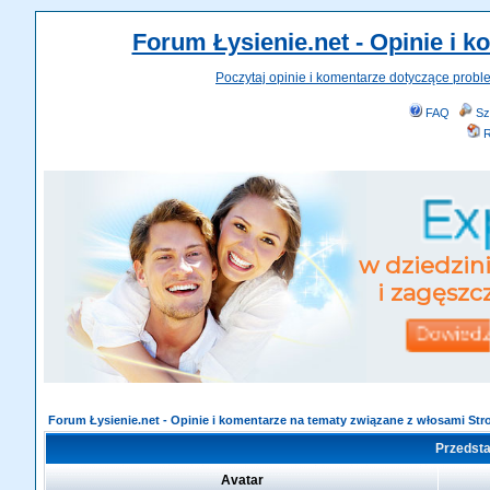
Forum Łysienie.net - Opinie i 
Poczytaj opinie i komentarze dotyczące probl
FAQ
Sz
R
Forum Łysienie.net - Opinie i komentarze na tematy związane z włosami St
Przedsta
Avatar