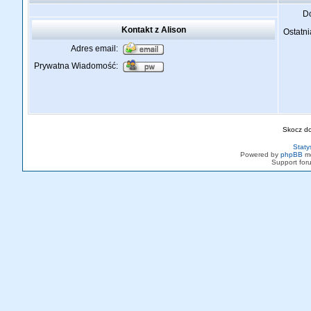
Do
Kontakt z Alison
Ostatni
Adres email:
Prywatna Wiadomość:
Skocz d
Staty
Powered by
phpBB
mo
Support fo