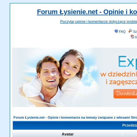
Forum Łysienie.net - Opinie i 
Poczytaj opinie i komentarze dotyczące probl
FAQ
Sz
R
Forum Łysienie.net - Opinie i komentarze na tematy związane z włosami St
Przedsta
Avatar