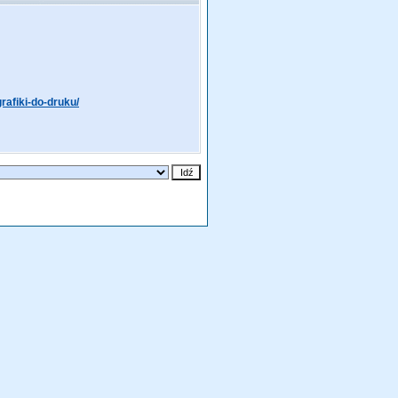
grafiki-do-druku/