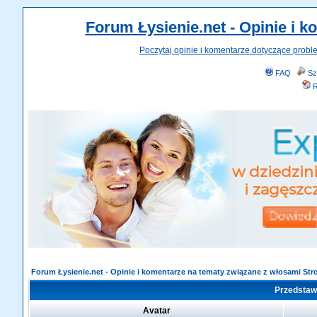
Forum Łysienie.net - Opinie i 
Poczytaj opinie i komentarze dotyczące probl
FAQ
Sz
R
Forum Łysienie.net - Opinie i komentarze na tematy związane z włosami St
Przedstawi
Avatar