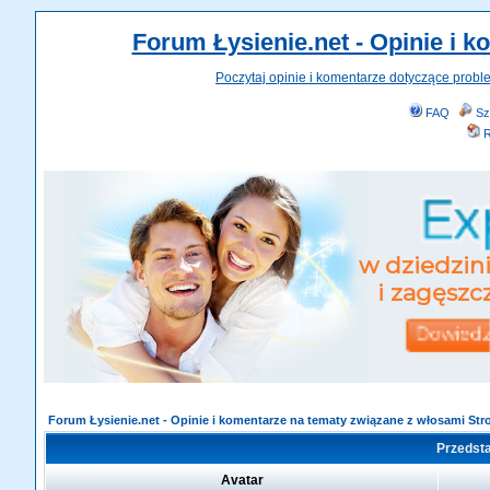
Forum Łysienie.net - Opinie i 
Poczytaj opinie i komentarze dotyczące probl
FAQ
Sz
R
Forum Łysienie.net - Opinie i komentarze na tematy związane z włosami St
Przedsta
Avatar