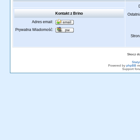
Kontakt z Brino
Ostatni
Adres email:
Prywatna Wiadomość:
Stro
Skocz d
Staty
Powered by
phpBB
mo
Support fo