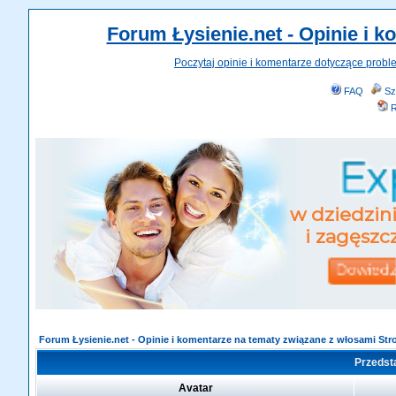
Forum Łysienie.net - Opinie i 
Poczytaj opinie i komentarze dotyczące probl
FAQ
Sz
R
Forum Łysienie.net - Opinie i komentarze na tematy związane z włosami St
Przedsta
Avatar