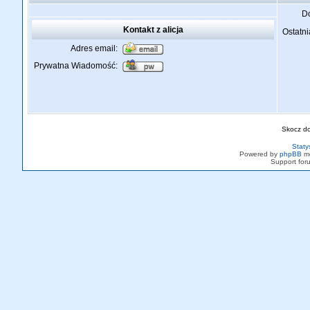
Do
Kontakt z alicja
Ostatni
Adres email:
Prywatna Wiadomość:
Skocz d
Staty
Powered by
phpBB
mo
Support fo