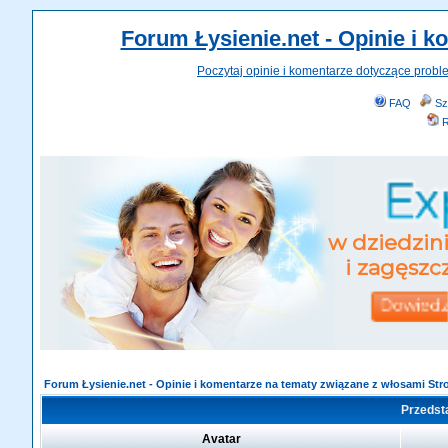
Forum Łysienie.net - Opinie i 
Poczytaj opinie i komentarze dotyczące probl
FAQ
Sz
R
Forum Łysienie.net - Opinie i komentarze na tematy związane z włosami St
Przedsta
Avatar