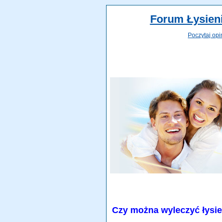
Forum Łysieni
Poczytaj opi
Czy można wyleczyć łysi