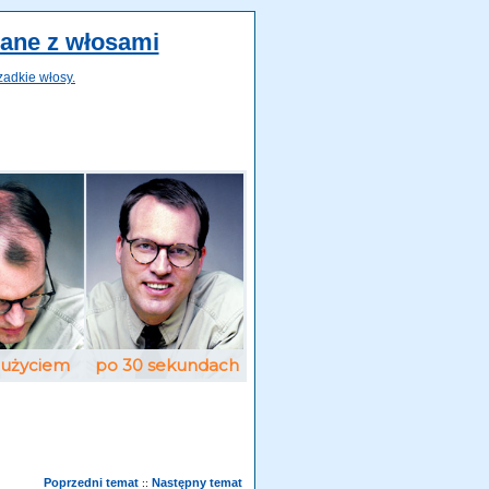
zane z włosami
zadkie włosy.
Poprzedni temat
Następny temat
::