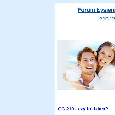
Forum Łysieni
Poczytaj opi
CG 210 - czy to działa?