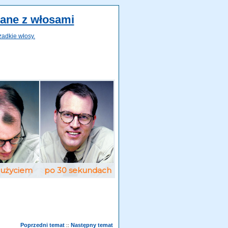
zane z włosami
zadkie włosy.
Poprzedni temat
Następny temat
::