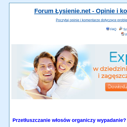
Forum Łysienie.net - Opinie i 
Poczytaj opinie i komentarze dotyczące probl
FAQ
Sz
R
Przetłuszczanie włosów organiczy wypadanie?