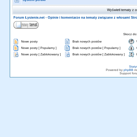
Wyświetl tematy z o
Forum Łysienie.net - Opinie i komentarze na tematy związane z włosami St
Skocz do
Nowe posty
Brak nowych postów
Nowe posty [ Popularny ]
Brak nowych postów [ Popularny ]
Nowe posty [ Zablokowany ]
Brak nowych postów [ Zablokowany ]
Staty
Powered by
phpBB
mo
Support fo