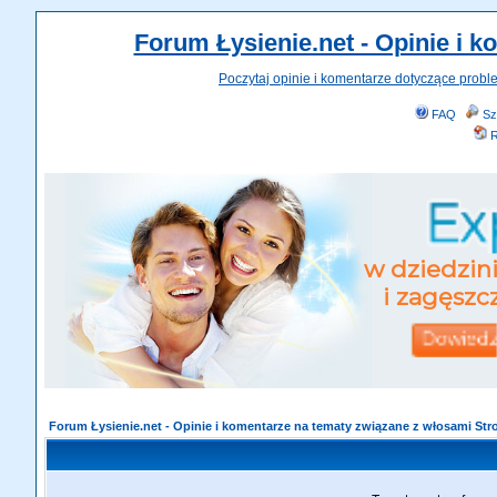
Forum Łysienie.net - Opinie i 
Poczytaj opinie i komentarze dotyczące probl
FAQ
Sz
R
Forum Łysienie.net - Opinie i komentarze na tematy związane z włosami St