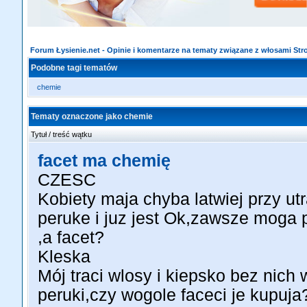
Forum Łysienie.net - Opinie i komentarze na tematy związane z włosami St
Podobne tagi tematów
chemie
Tematy oznaczone jako chemie
Tytuł / treść wątku
facet ma chemię
CZESC
Kobiety maja chyba latwiej przy ut
peruke i juz jest Ok,zawsze moga p
,a facet?
Kleska
Mój traci wlosy i kiepsko bez nich
peruki,czy wogole faceci je kupuja