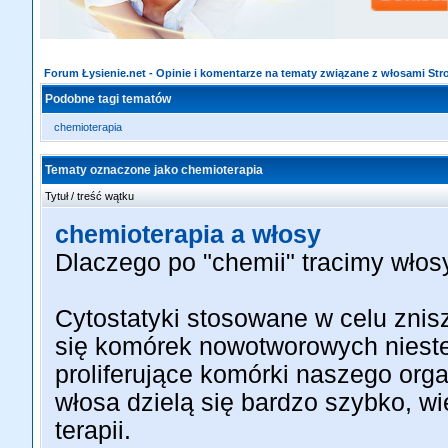
Forum Łysienie.net - Opinie i komentarze na tematy związane z włosami St
Podobne tagi tematów
chemioterapia
Tematy oznaczone jako chemioterapia
Tytuł / treść wątku
chemioterapia a włosy
Dlaczego po "chemii" tracimy włos
Cytostatyki stosowane w celu zni
się komórek nowotworowych nieste
proliferujące komórki naszego org
włosa dzielą się bardzo szybko, wi
terapii.