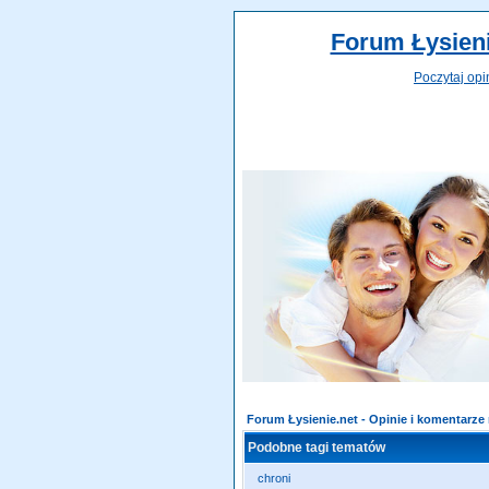
Forum Łysieni
Poczytaj opi
Forum Łysienie.net - Opinie i komentarz
Podobne tagi tematów
chroni