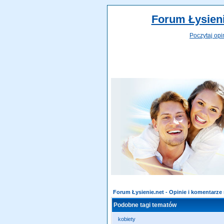
Forum Łysieni
Poczytaj opi
Forum Łysienie.net - Opinie i komentarz
Podobne tagi tematów
kobiety