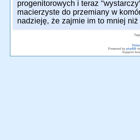
progenitorowych i teraz "wystarcz
macierzyste do przemiany w komó
nadzieję, że zajmie im to mniej niż 
Tag
Staty
Powered by
phpBB
mo
Support fo