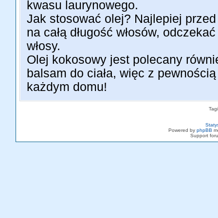
kwasu laurynowego.
Jak stosować olej? Najlepiej prz
na całą długość włosów, odczekać
włosy.
Olej kokosowy jest polecany równi
balsam do ciała, więc z pewnością
każdym domu!
Tag
Staty
Powered by
phpBB
mo
Support fo