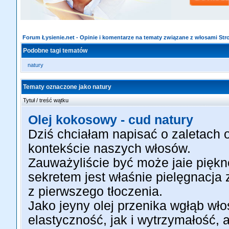
Forum Łysienie.net - Opinie i komentarze na tematy związane z włosami St
Podobne tagi tematów
natury
Tematy oznaczone jako natury
Tytuł / treść wątku
Olej kokosowy - cud natury
Dziś chciałam napisać o zaletach
kontekście naszych włosów.
Zauważyliście być może jaie piękn
sekretem jest właśnie pielęgnacj
z pierwszego tłoczenia.
Jako jeyny olej przenika wgłąb wł
elastyczność, jak i wytrzymałość, 