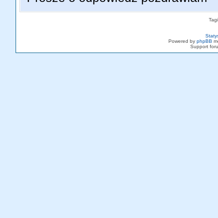
Tag
Staty
Powered by
phpBB
mo
Support fo