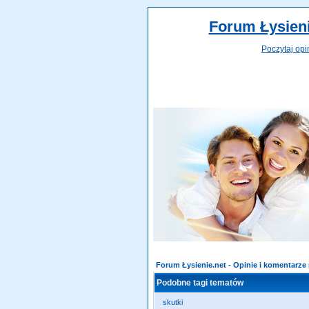
Forum Łysieni
Poczytaj opi
Forum Łysienie.net - Opinie i komentarz
Podobne tagi tematów
skutki