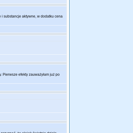
nne i substancje aktywne, w dodatku cena
. Pierwsze efekty zauważyłam już po