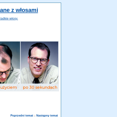
zane z włosami
zadkie włosy.
Poprzedni temat
Następny temat
::