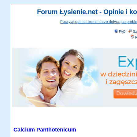
Forum Łysienie.net - Opinie i 
Poczytaj opinie i komentarze dotyczące probl
FAQ
Sz
R
Calcium Panthotenicum