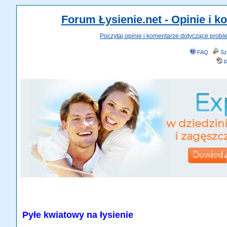
Forum Łysienie.net - Opinie i 
Poczytaj opinie i komentarze dotyczące probl
FAQ
Sz
R
Pyłe kwiatowy na łysienie