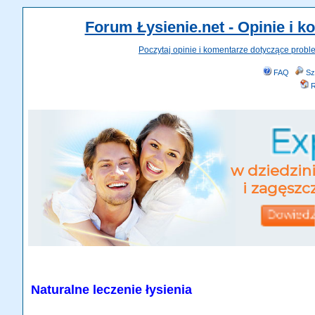
Forum Łysienie.net - Opinie i 
Poczytaj opinie i komentarze dotyczące probl
FAQ
Sz
R
Naturalne leczenie łysienia