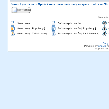
Forum Łysienie.net - Opinie i komentarze na tematy związane z włosami St
Skocz do
Nowe posty
Brak nowych postów
Nowe posty [ Popularny ]
Brak nowych postów [ Popularny ]
Nowe posty [ Zablokowany ]
Brak nowych postów [ Zablokowany ]
Staty
Powered by
phpBB
mo
Support fo