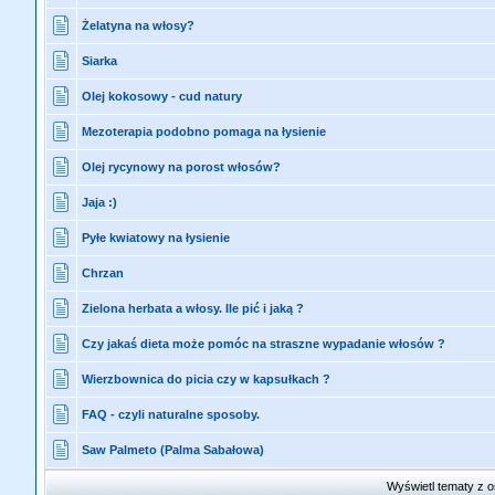
Żelatyna na włosy?
Siarka
Olej kokosowy - cud natury
Mezoterapia podobno pomaga na łysienie
Olej rycynowy na porost włosów?
Jaja :)
Pyłe kwiatowy na łysienie
Chrzan
Zielona herbata a włosy. Ile pić i jaką ?
Czy jakaś dieta może pomóc na straszne wypadanie włosów ?
Wierzbownica do picia czy w kapsułkach ?
FAQ - czyli naturalne sposoby.
Saw Palmeto (Palma Sabałowa)
Wyświetl tematy z o