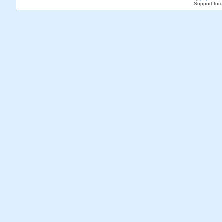
Support fo