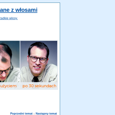
zane z włosami
zadkie włosy.
Poprzedni temat
Następny temat
::